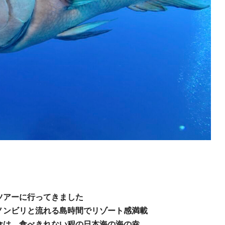
ツアーに行ってきました
ノンビリと流れる島時間でリゾート感満載
食は、食べきれない程の日本海の海の幸