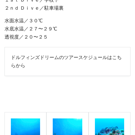
２ｎｄ Ｄｉｖｅ／駐車場裏
水面水温／３０℃
水底水温／２７〜２９℃
透視度／２０〜２５
ドルフィンズドリームのツアースケジュールはこち
らから