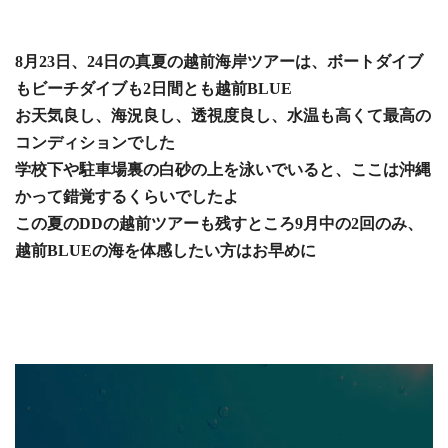
8月23日、24日の真夏の越前海岸ツアーは、ボートダイブ
もビーチダイブも2日間とも越前BLUE
お天気良し、海況良し、透視度良し、水温も高くて最高の
コンディションでした
学校下や駐車場
裏の白砂の上を泳いでいると、ここは沖縄
か
って錯覚するくらいでしたよ
この夏のDDの越前ツアーも残すところ9月中の2回のみ、
越前BLUEの海を体感したい方はお早めに