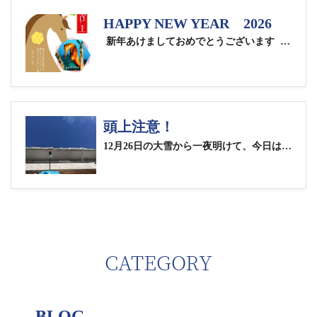
HAPPY NEW YEAR 2026
新年あけましておめでとうございます
いつもドルフィンズドリーム
頭上注意！
12月26日の大雪から一夜明けて、今日は気持ちの良いお天気ですね。冷え込みは厳しいですが・・・。ウインターアクティビティの関係者の方は一安心といったところでしょうか。昨日は仕事納めの方も多かったようで新春に向けて、大掃除も捗りそうですね。 ご来店予定のお客様にお願いです。昨日の雪がまだ建物二階の屋根に残っていて、気温が上がるにつれて落雪があります。 軒先を通る際はくれぐれも頭上にご注意をお願いいたします。 年末年始休業のご案内
CATEGORY
BLOG