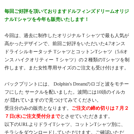
毎回ご好評を頂いておりますドルフィンズドリームオリジ
ナルTシャツを今年も販売いたします！
今回は、過去に制作したオリジナルＴシャツで最も人気が
高かったデザインで、前回ご好評をいただいた4.7オンス
ドライシルキータッチ TシャツとコットンTシャツ（5.6オ
ンス ハイクオリティー Ｔシャツ）の２種類のTシャツを制
作します。また女性専用サイズのご注文も受け付けます。
バックプリントには、 Dolphin's Dreamのロゴと波をモチー
フにした サークルを配いました。波間には10頭のイルカ
が 隠れていますので見つけてみてください。
受注分のみの販売となります。
ご注文の締め切りは７月２
７日(水)ご注文受付分まで
とさせていただきます。
以下のURLよりドライTシャツ、コットンTシャツ別に、
チラシをダウンロードしていただけます。ご確認いただ