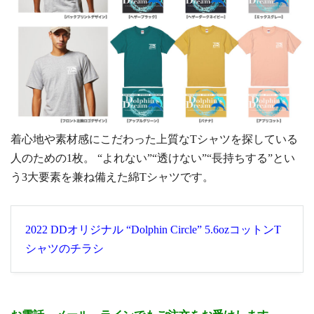
着心地や素材感にこだわった上質なTシャツを探している
人のための1枚。 “よれない”“透けない”“長持ちする”とい
う3大要素を兼ね備えた綿Tシャツです。
2022 DDオリジナル “Dolphin Circle” 5.6ozコットンT
シャツのチラシ