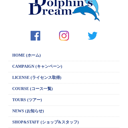
シ
ョ
ン
HOME (ホーム)
CAMPAIGN
(キャンペーン)
LICENSE
(ライセンス取得)
COURSE (コース一覧)
TOURS (ツアー)
NEWS (お知らせ)
SHOP&STAFF
(ショップ&スタッフ)