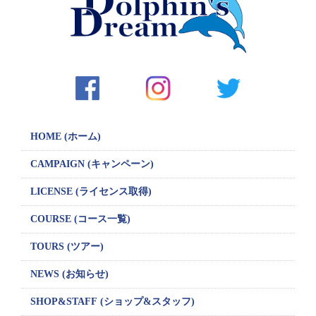
シ
ョ
ン
HOME (ホーム)
CAMPAIGN
(キャンペーン)
LICENSE
(ライセンス取得)
COURSE (コース一覧)
TOURS (ツアー)
NEWS (お知らせ)
SHOP&STAFF
(ショップ&スタッフ)