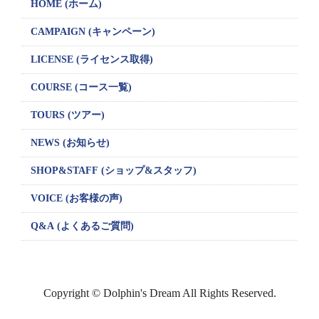
HOME (ホーム)
CAMPAIGN
(キャンペーン)
LICENSE
(ライセンス取得)
COURSE (コース一覧)
TOURS (ツアー)
NEWS (お知らせ)
SHOP&STAFF
(ショップ&スタッフ)
VOICE (お客様の声)
Q&A (よくあるご質問)
Copyright © Dolphin's Dream All Rights Reserved.