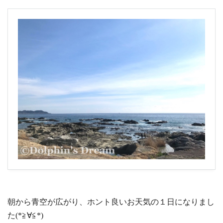
朝から青空が広がり、ホント良いお天気の１日になりまし
た(*≧∀≦*)