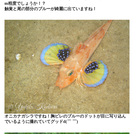
m程度でしょうか！？
触覚と尾の部分のブルーが綺麗に出ていますね！
オニカナガシラですね！胸ビレのブルーのドットが目に写り込ん
でいるように撮れていてグッドd(￣ ￣)