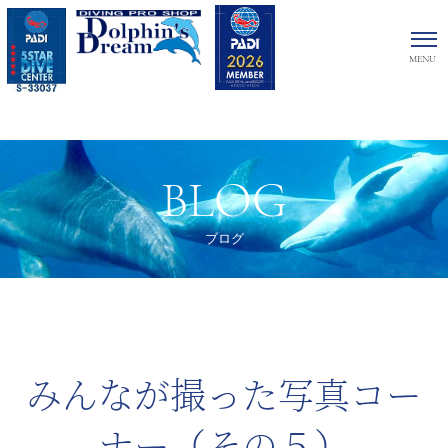
BLOG
ブログ
みんなが撮った写真コー
ナー（その５）