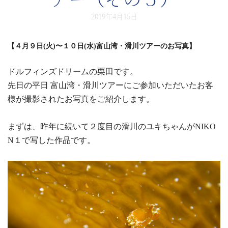
2019年4月15日
【４月９日(火)〜１０日(水)富山湾・滑川ツアーのお写真】
ドルフィンズドリームの栗田です。
先日の平日 富山湾・滑川ツアーにご参加いただいたお客
様が撮影されたお写真をご紹介します。
まずは、昨年に続いて２度目の滑川のユキちゃんがNIKO
N１で写した作品です。