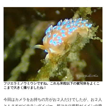
フジエラミノウミウシですね。これも米粒以下の被写体をよくこ
こまで大きく撮りましたね！
今回はカメラをお持ちの方がお２人だけでしたが、お２人
ともさすがベテランダイバー、超マクロ撮影がメインの滑