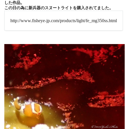
した作品。
この日の為に新兵器のスヌートライトを購入されてました。
http://www.fisheye-jp.com/products/light/fe_mg350ss.html