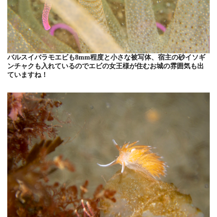
バルスイバラモエビも8mm程度と小さな被写体、宿主の砂イソギ
ンチャクも入れているのでエビの女王様が住むお城の雰囲気も出
ていますね！