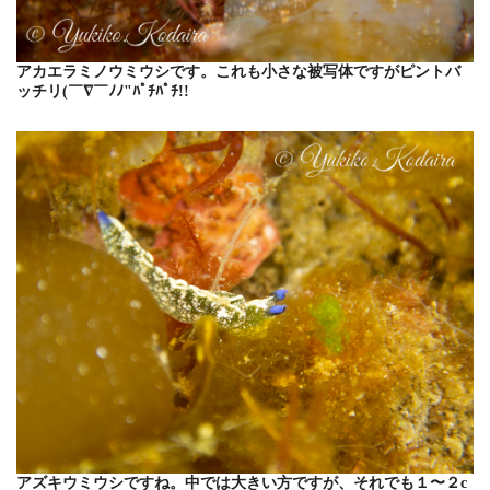
アカエラミノウミウシです。これも小さな被写体ですがピントバ
ッチリ(￣∇￣ﾉﾉ"ﾊﾟﾁﾊﾟﾁ!!
アズキウミウシですね。中では大きい方ですが、それでも１〜２c