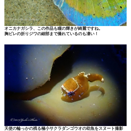
オニカナガシラ、この作品も瞳の輝きが綺麗ですね。
胸ビレの折りジワの細部まで撮れているのも凄い！
天使の輪っかの残る極小サクラダンゴウオの幼魚をスヌート撮影