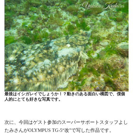
最後はイシガレイでしょうか！？動きのある面白い構図で、僕個
人的にとても好きな写真です。
次に、今回はゲスト参加のスーパーサポートスタッフよし
たみさんがOLYMPUS TG-5“改”で写した作品です。