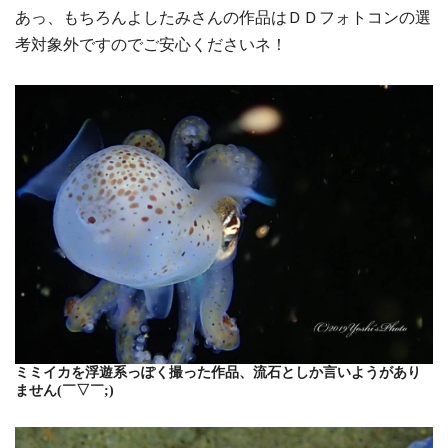
あっ、もちろんよしたみさんの作品はＤＤフォトコンの選
考対象外ですのでご安心くださいネ！
ミミイカを浮遊系っぽく撮った作品、流石としか言いようがあり
ません(￣▽￣;)