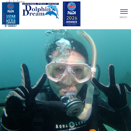
saki kubota