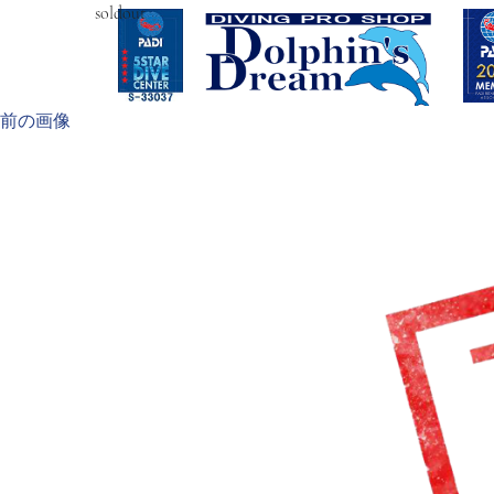
soldout
前の画像