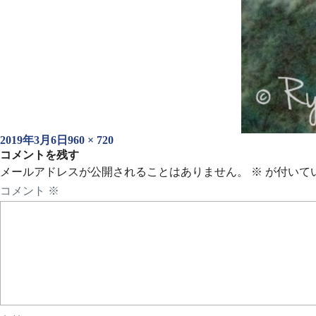
投
フ
2019年3月6日
960 × 720
稿
コメントを残す
ル
日:
サ
メールアドレスが公開されることはありません。
※
が付いて
イ
コメント
※
ズ