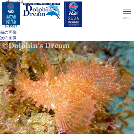
phonto (4)
前の画像
次の画像