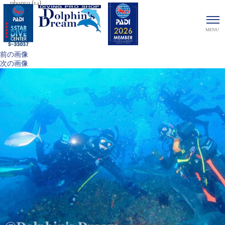
phonto (14)
前の画像
次の画像