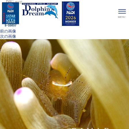
IMG_9237
前の画像
次の画像