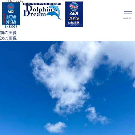
IMG_1287
前の画像
次の画像