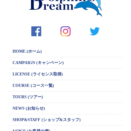
シ
ョ
ン
HOME (ホーム)
CAMPAIGN
(キャンペーン)
LICENSE
(ライセンス取得)
COURSE (コース一覧)
TOURS (ツアー)
NEWS (お知らせ)
SHOP&STAFF
(ショップ&スタッフ)