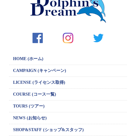
シ
ョ
ン
HOME (ホーム)
CAMPAIGN
(キャンペーン)
LICENSE
(ライセンス取得)
COURSE (コース一覧)
TOURS (ツアー)
NEWS (お知らせ)
SHOP&STAFF
(ショップ&スタッフ)