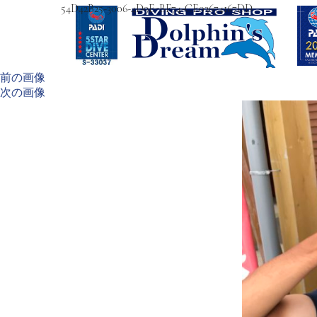
54D42B25-3006-4D9E-BF74-CE03674167DD
前の画像
次の画像