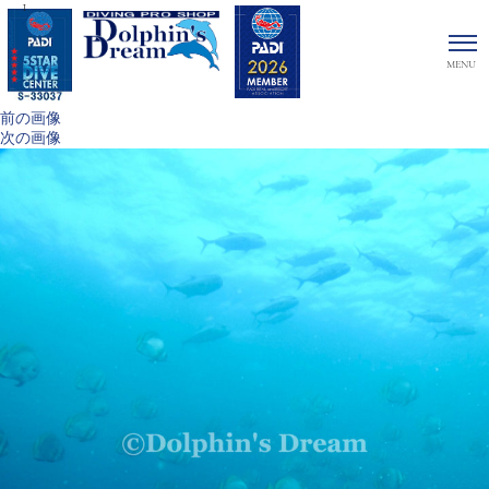
1
前の画像
次の画像