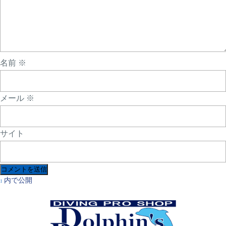
名前
※
メール
※
サイト
投
1
内で公開
稿
ナ
ビ
ゲ
ー