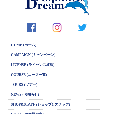
シ
ョ
ン
HOME (ホーム)
CAMPAIGN
(キャンペーン)
LICENSE
(ライセンス取得)
COURSE (コース一覧)
TOURS (ツアー)
NEWS (お知らせ)
SHOP&STAFF
(ショップ&スタッフ)