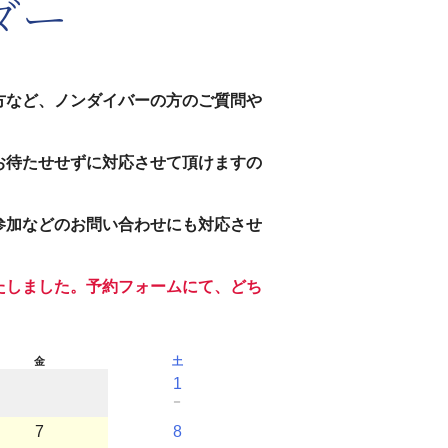
ダー
方など、ノンダイバーの方のご質問や
お待たせせずに対応させて頂けますの
参加などのお問い合わせにも対応させ
たしました。予約フォームにて、どち
金
土
1
－
7
8