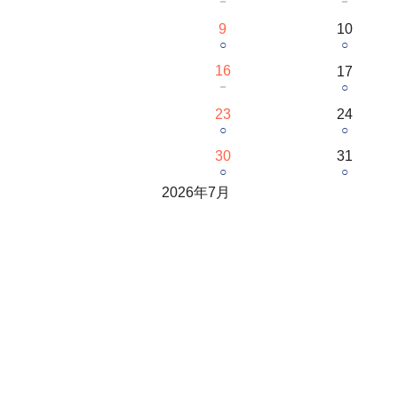
－
－
9
10
○
○
16
17
－
○
23
24
○
○
30
31
○
○
2026年7月