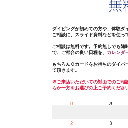
無
ダイビングが初めての方や、体験ダ
ご相談に、スライド資料などを使っ
ご相談は無料です。予約無しでも随
で、ご都合の良い日程を、
カレンダ
もちろんＣカードをお持ちのダイバ
て頂きます。
※ご来店いただいての対面でのご相
らか一方をお選びの上ご予約くださ
日
月
2
3