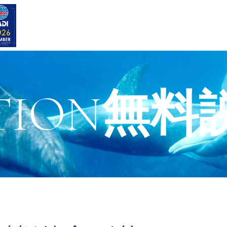
VATION無