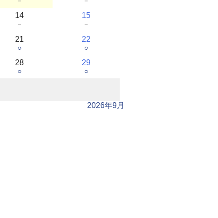
－
－
14
15
－
－
21
22
○
○
28
29
○
○
2026年9月