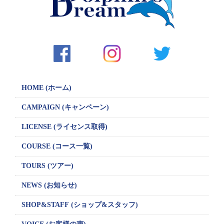
シ
ョ
ン
HOME (ホーム)
CAMPAIGN
(キャンペーン)
LICENSE
(ライセンス取得)
COURSE (コース一覧)
TOURS (ツアー)
NEWS (お知らせ)
SHOP&STAFF
(ショップ&スタッフ)