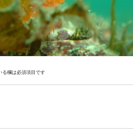
いる欄は必須項目です