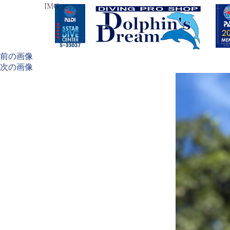
IMG_1295
前の画像
次の画像