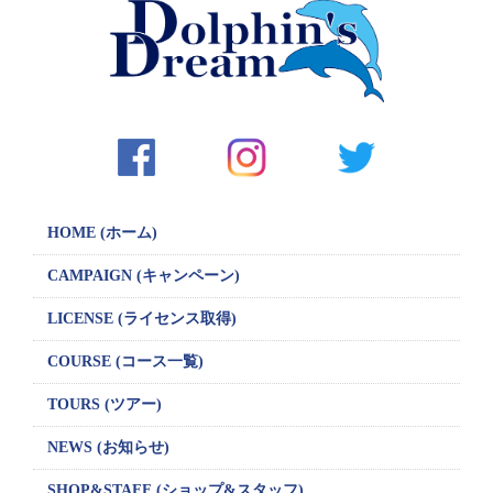
ゲ
ー
シ
ョ
ン
HOME (ホーム)
CAMPAIGN
(キャンペーン)
LICENSE
(ライセンス取得)
COURSE (コース一覧)
TOURS (ツアー)
NEWS (お知らせ)
SHOP&STAFF
(ショップ&スタッフ)