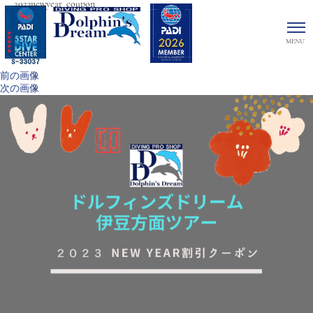
2023newyear_coupon
前の画像
次の画像