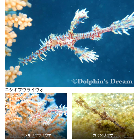
ニシキフウライウオ
ニシキフウライウオ
カミソリウオ