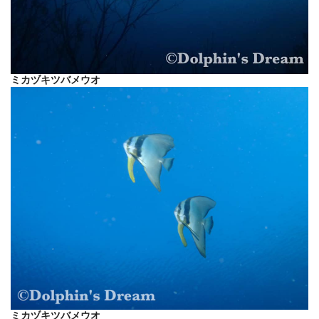
ミカヅキツバメウオ
ミカヅキツバメウオ