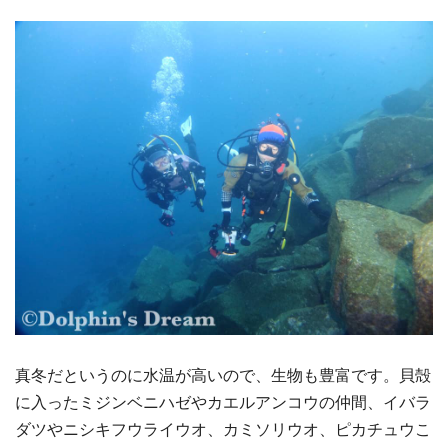
真冬だというのに水温が高いので、生物も豊富です。貝殻
に入ったミジンベニハゼやカエルアンコウの仲間、イバラ
ダツやニシキフウライウオ、カミソリウオ、ピカチュウこ