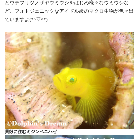
とウデフリツノザヤウミウシをはじめ様々なウミウシな
ど、フォトジェニックなアイドル級のマクロ生物が色々出
ていますよ(*^▽^*)
貝殻に住むミジンベニハゼ