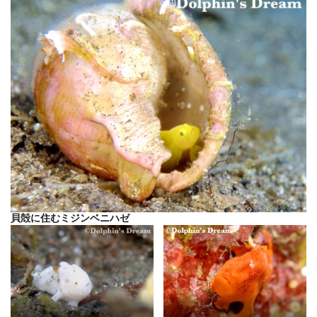
貝殻に住むミジンベニハゼ