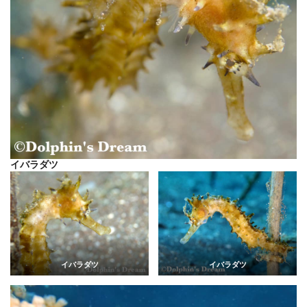
イバラダツ
イバラダツ
イバラダツ