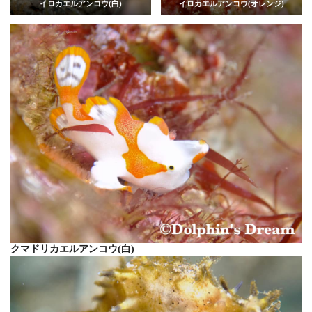
イロカエルアンコウ(白)
イロカエルアンコウ(オレンジ)
クマドリカエルアンコウ(白)