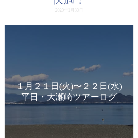
2020年1月30日
１月２１日(火)〜２２日(水)
平日・大瀬崎ツアーログ