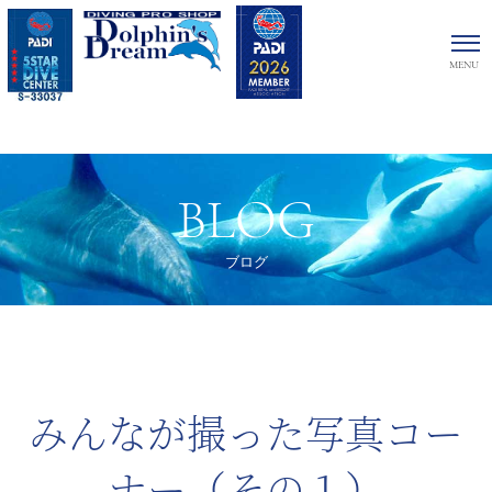
BLOG
ブログ
みんなが撮った写真コー
ナー（その１）