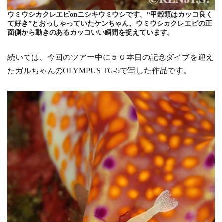
ウミウシカクレエビonニシキウミウシです。“甲殻類はカッコ良く
て好き”とおっしゃっていたケンちゃん、ウミウシカクレエビの正
面側から動きのあるカッコいい瞬間を捉えています。
続いては、今回のツアー中に５０本目の記念ダイブを迎え
たガルちゃんのOLYMPUS TG-5で写した作品です。