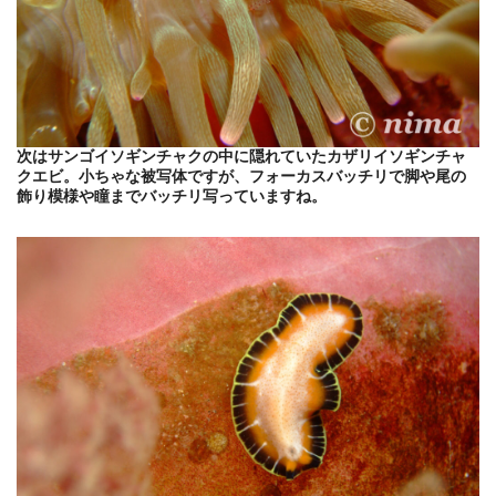
次はサンゴイソギンチャクの中に隠れていたカザリイソギンチャ
クエビ。小ちゃな被写体ですが、フォーカスバッチリで脚や尾の
飾り模様や瞳までバッチリ写っていますね。