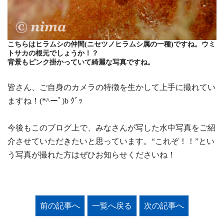
こちらはヒラムシの仲間(ニセツノヒラムシ属の一種)ですね。ウミ
トサカの根元でしょうか！？
背景もピンク掛かっていて綺麗な写真ですね。
皆さん、ご自身のカメラの特徴を生かして上手に撮れてい
ますね！(*^ーﾟ)b ｸﾞｯ
今後もこのブログ上で、みなさんが写した水中写真をご紹
介させていただきたいと思っています。“これぞ！！”とい
う写真が撮れた方はぜひお知らせくださいね！
前の記事へ
一覧へ戻る
次の記事へ