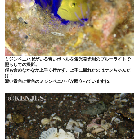
ミジンベニハゼがいる青いボトルを蛍光発光用のブルーライトで
照らしての撮影。
僕も含めなかなか上手く行かず、上手に撮れたのはケンちゃんだ
け！
濃い青色に黄色のミジンベニハゼが際立っていますね。