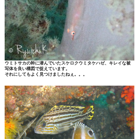
ウミトサカの幹に潜んでいたスケロクウミタケハゼ、キレイな被
写体を良い構図で捉えています。
それにしてもよく見つけましたねぇ。。。