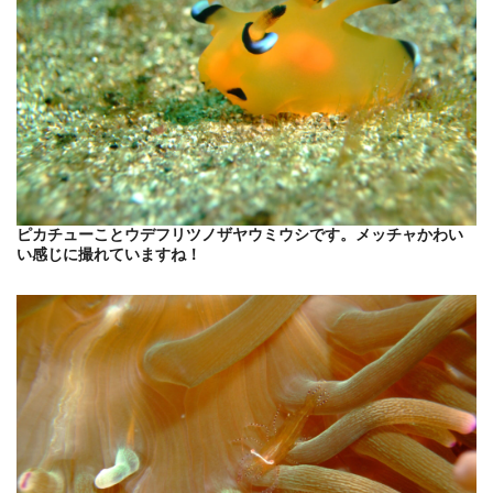
ピカチューことウデフリツノザヤウミウシです。メッチャかわい
い感じに撮れていますね！