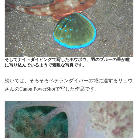
そしてナイトダイビングで写したホウボウ、羽のブルーの星が瞳
に写り込んでいるようで素敵な写真です。
続いては、そろそろベテランダイバーの域に達するリュウ
さんのCanon PowerShotで写した作品です。