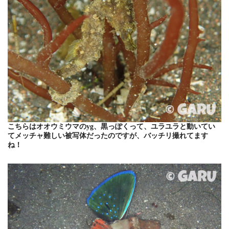
こちらはオオウミウマのyg、黒っぽくって、ユラユラと動いてい
てメッチャ難しい被写体だったのですが、バッチリ撮れてます
ね！