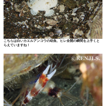
こちらは白いカエルアンコウの幼魚、ヒレ全開の瞬間を上手くと
らえていますね！