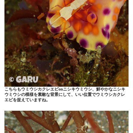
こちらもウミウシカクレエビonニシキウミウシ、鮮やかなニシキ
ウミウシの模様を素敵な背景にして、いい位置でウミウシカクレ
エビを捉えていますね。