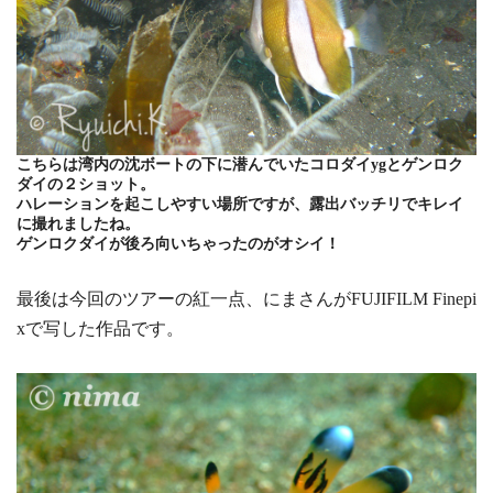
こちらは湾内の沈ボートの下に潜んでいたコロダイygとゲンロク
ダイの２ショット。
ハレーションを起こしやすい場所ですが、露出バッチリでキレイ
に撮れましたね。
ゲンロクダイが後ろ向いちゃったのがオシイ！
最後は今回のツアーの紅一点、にまさんがFUJIFILM Finepi
xで写した作品です。